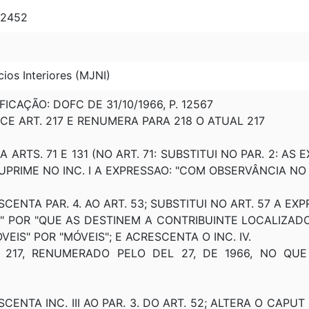
 12452
ios Interiores (MJNI)
IFICAÇÃO: DOFC DE 31/10/1966, P. 12567
SCE ART. 217 E RENUMERA PARA 218 O ATUAL 217
RA ARTS. 71 E 131 (NO ART. 71: SUBSTITUI NO PAR. 2: AS 
 SUPRIME NO INC. I A EXPRESSAO: "COM OBSERVÂNCIA NO A
ESCENTA PAR. 4. AO ART. 53; SUBSTITUI NO ART. 57 A EX
 POR "QUE AS DESTINEM A CONTRIBUINTE LOCALIZADO
MÓVEIS" POR "MÓVEIS"; E ACRESCENTA O INC. IV.
. 217, RENUMERADO PELO DEL 27, DE 1966, NO QUE
SCENTA INC. III AO PAR. 3. DO ART. 52; ALTERA O CAPUT