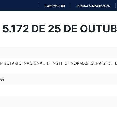
COMUNICA BR
ACESSO À INFORMAÇÃO
IR
PARA
º 5.172 DE 25 DE OUTU
O
CONTEÚDO
RIBUTÁRIO NACIONAL E INSTITUI NORMAS GERAIS DE DI
sa