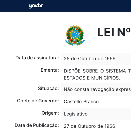
LEI N
Data de assinatura:
25 de Outubro de 1966
Ementa:
DISPÕE SOBRE O SISTEMA T
ESTADOS E MUNICÍPIOS.
Situação:
Não consta revogação expres
Chefe de Governo:
Castello Branco
Origem:
Legislativo
Data de Publicação:
27 de Outubro de 1966