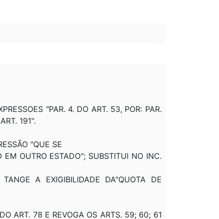
EXPRESSOES "PAR. 4. DO ART. 53, POR: PAR.
RT. 191".
PRESSÃO "QUE SE
 EM OUTRO ESTADO"; SUBSTITUI NO INC.
 TANGE A EXIGIBILIDADE DA"QUOTA DE
 DO ART. 78 E REVOGA OS ARTS. 59; 60; 61