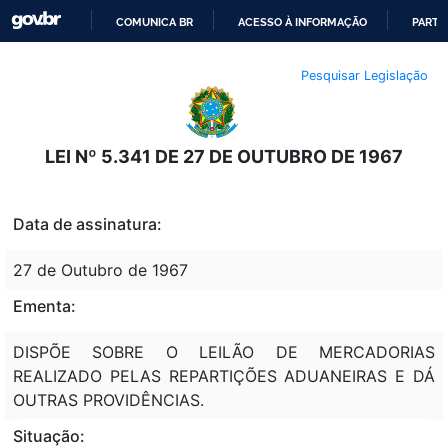
COMUNICA BR
ACESSO À INFORMAÇÃO
PARTI
IR
Pesquisar Legislação
PARA
O
CONTEÚDO
LEI Nº 5.341 DE 27 DE OUTUBRO DE 1967
Data de assinatura:
27 de Outubro de 1967
Ementa:
DISPÕE SOBRE O LEILÃO DE MERCADORIAS
REALIZADO PELAS REPARTIÇÕES ADUANEIRAS E DÁ
OUTRAS PROVIDÊNCIAS.
Situação: