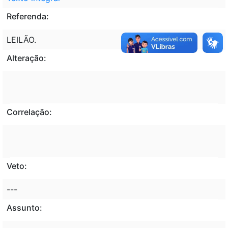
Referenda:
LEILÃO.
Alteração:
Correlação:
Veto:
---
Assunto: