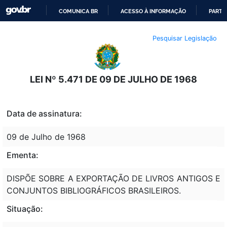
COMUNICA BR
ACESSO À INFORMAÇÃO
PARTI
IR
Pesquisar Legislação
PARA
O
CONTEÚDO
LEI Nº 5.471 DE 09 DE JULHO DE 1968
Data de assinatura:
09 de Julho de 1968
Ementa:
DISPÕE SOBRE A EXPORTAÇÃO DE LIVROS ANTIGOS E
CONJUNTOS BIBLIOGRÁFICOS BRASILEIROS.
Situação: