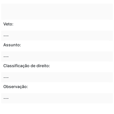
Veto:
---
Assunto:
---
Classificação de direito:
---
Observação:
---