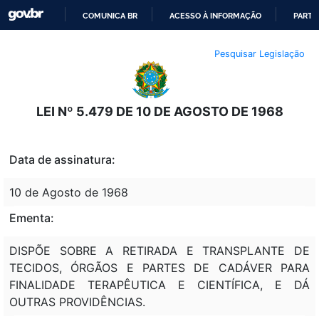
COMUNICA BR
ACESSO À INFORMAÇÃO
PARTI
IR
Pesquisar Legislação
PARA
O
CONTEÚDO
LEI Nº 5.479 DE 10 DE AGOSTO DE 1968
Data de assinatura:
10 de Agosto de 1968
Ementa:
DISPÕE SOBRE A RETIRADA E TRANSPLANTE DE
TECIDOS, ÓRGÃOS E PARTES DE CADÁVER PARA
FINALIDADE TERAPÊUTICA E CIENTÍFICA, E DÁ
OUTRAS PROVIDÊNCIAS.