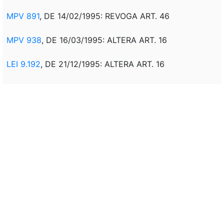
MPV 891
, DE 14/02/1995: REVOGA ART. 46
MPV 938
, DE 16/03/1995: ALTERA ART. 16
LEI 9.192
, DE 21/12/1995: ALTERA ART. 16
MPV 1.263
, DE 12/01/1996: ALTERA ART. 47
MPV 1.302
, DE 09/02/1996: ALTERA ART. 47
MPV 1.342
, DE 12/03/1996: ALTERA ART. 47
MPV 1.384
, DE 11/04/1996: ALTERA ART. 47
MPV 1.450
, DE 10/05/1996: ALTERA ART. 47
MPV 1.498
, DE 07/06/1996: ALTERA ART. 47