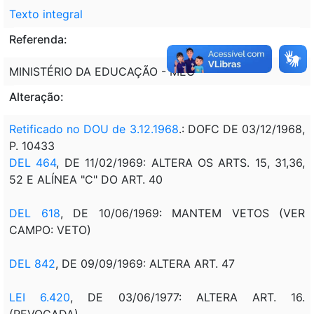
Texto integral
Referenda:
MINISTÉRIO DA EDUCAÇÃO - MEC
Alteração:
Retificado no DOU de 3.12.1968
.: DOFC DE 03/12/1968,
P. 10433
DEL 464
, DE 11/02/1969: ALTERA OS ARTS. 15, 31,36,
52 E ALÍNEA "C" DO ART. 40
DEL 618
, DE 10/06/1969: MANTEM VETOS (VER
CAMPO: VETO)
DEL 842
, DE 09/09/1969: ALTERA ART. 47
LEI 6.420
, DE 03/06/1977: ALTERA ART. 16.
(REVOGADA)