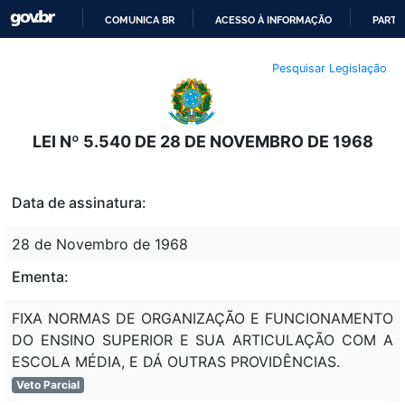
COMUNICA BR
ACESSO À INFORMAÇÃO
PARTI
IR
Pesquisar Legislação
PARA
O
CONTEÚDO
LEI Nº 5.540 DE 28 DE NOVEMBRO DE 1968
Data de assinatura:
28 de Novembro de 1968
Ementa:
FIXA NORMAS DE ORGANIZAÇÃO E FUNCIONAMENTO
DO ENSINO SUPERIOR E SUA ARTICULAÇÃO COM A
ESCOLA MÉDIA, E DÁ OUTRAS PROVIDÊNCIAS.
Veto Parcial