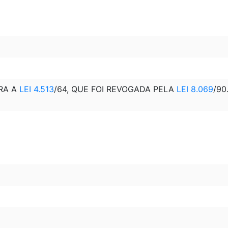
ERA A
LEI 4.513
/64, QUE FOI REVOGADA PELA
LEI 8.069
/90