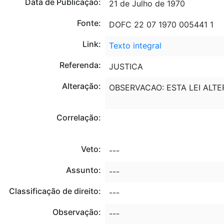
Data de Publicação:
21 de Julho de 1970
Fonte:
DOFC 22 07 1970 005441 1
Link:
Texto integral
Referenda:
JUSTICA
Alteração:
OBSERVACAO: ESTA LEI ALT
Correlação:
Veto:
---
Assunto:
---
Classificação de direito:
---
Observação:
---