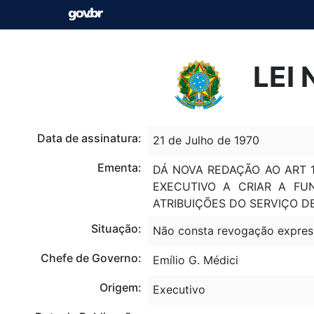
LEI 
Data de assinatura:
21 de Julho de 1970
Ementa:
DÁ NOVA REDAÇÃO AO ART 
EXECUTIVO A CRIAR A F
ATRIBUIÇÕES DO SERVIÇO D
Situação:
Não consta revogação expres
Chefe de Governo:
Emílio G. Médici
Origem:
Executivo