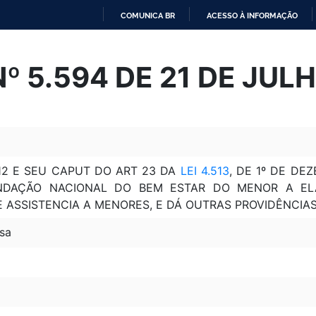
COMUNICA BR
ACESSO À INFORMAÇÃO
IR
PARA
Nº 5.594 DE 21 DE JUL
O
CONTEÚDO
12 E SEU CAPUT DO ART 23 DA
LEI 4.513
, DE 1º DE DE
UNDAÇÃO NACIONAL DO BEM ESTAR DO MENOR A EL
E ASSISTENCIA A MENORES, E DÁ OUTRAS PROVIDÊNCIA
sa