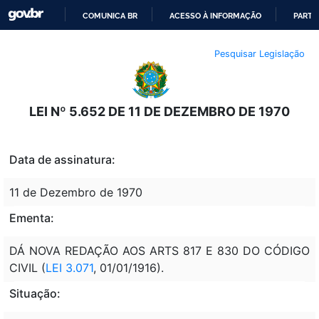
COMUNICA BR
ACESSO À INFORMAÇÃO
PARTI
IR
Pesquisar Legislação
PARA
O
CONTEÚDO
LEI Nº 5.652 DE 11 DE DEZEMBRO DE 1970
Data de assinatura:
11 de Dezembro de 1970
Ementa:
DÁ NOVA REDAÇÃO AOS ARTS 817 E 830 DO CÓDIGO
CIVIL (
LEI 3.071
, 01/01/1916).
Situação: