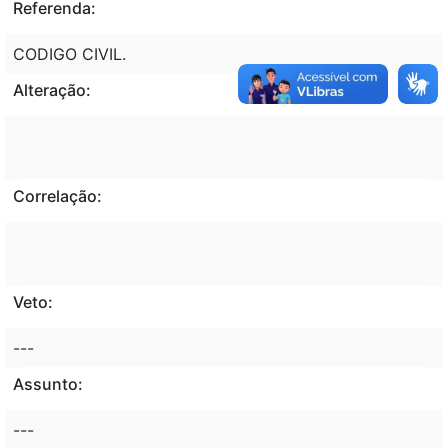
Referenda:
CODIGO CIVIL.
Alteração:
Correlação:
Veto:
---
Assunto:
---