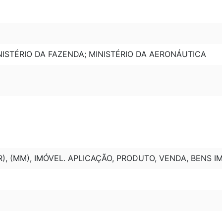
NISTÉRIO DA FAZENDA; MINISTÉRIO DA AERONÁUTICA
), (MM), IMÓVEL. APLICAÇÃO, PRODUTO, VENDA, BENS IM