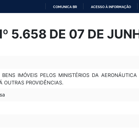
COMUNICA BR
ACESSO À INFORMAÇÃO
IR
PARA
Nº 5.658 DE 07 DE JUN
O
CONTEÚDO
 BENS IMÓVEIS PELOS MINISTÉRIOS DA AERONÁUTICA
Á OUTRAS PROVIDÊNCIAS.
sa