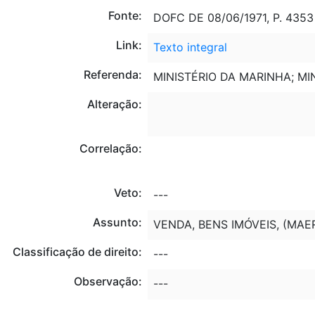
Fonte:
DOFC DE 08/06/1971, P. 4353
Link:
Texto integral
Referenda:
MINISTÉRIO DA MARINHA; MI
Alteração:
Correlação:
Veto:
---
Assunto:
VENDA, BENS IMÓVEIS, (MAER
Classificação de direito:
---
Observação:
---