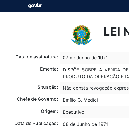
LEI 
Data de assinatura:
07 de Junho de 1971
Ementa:
DISPÕE SOBRE A VENDA DE
PRODUTO DA OPERAÇÃO E D
Situação:
Não consta revogação expres
Chefe de Governo:
Emílio G. Médici
Origem:
Executivo
Data de Publicação:
08 de Junho de 1971