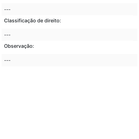
---
Classificação de direito:
---
Observação:
---