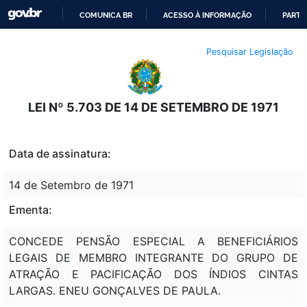
COMUNICA BR
ACESSO À INFORMAÇÃO
PARTI
IR
Pesquisar Legislação
PARA
O
CONTEÚDO
LEI Nº 5.703 DE 14 DE SETEMBRO DE 1971
Data de assinatura:
14 de Setembro de 1971
Ementa:
CONCEDE PENSÃO ESPECIAL A BENEFICIÁRIOS
LEGAIS DE MEMBRO INTEGRANTE DO GRUPO DE
ATRAÇÃO E PACIFICAÇÃO DOS ÍNDIOS CINTAS
LARGAS. ENEU GONÇALVES DE PAULA.