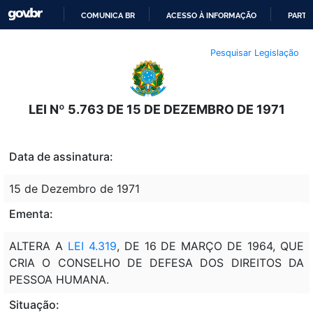
COMUNICA BR
ACESSO À INFORMAÇÃO
PARTI
IR
Pesquisar Legislação
PARA
O
CONTEÚDO
LEI Nº 5.763 DE 15 DE DEZEMBRO DE 1971
Data de assinatura:
15 de Dezembro de 1971
Ementa:
ALTERA A
LEI 4.319
, DE 16 DE MARÇO DE 1964, QUE
CRIA O CONSELHO DE DEFESA DOS DIREITOS DA
PESSOA HUMANA.
Situação: