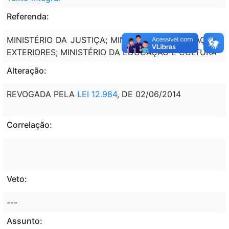
Referenda:
MINISTÉRIO DA JUSTIÇA; MINISTÉRIO DAS RELAÇÕES
EXTERIORES; MINISTÉRIO DA EDUCAÇÃO E CULTURA
Alteração:
REVOGADA PELA
LEI 12.984
, DE 02/06/2014
Correlação:
Veto:
---
Assunto: