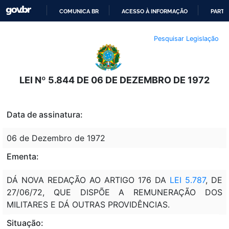
COMUNICA BR
ACESSO À INFORMAÇÃO
PARTI
IR
Pesquisar Legislação
PARA
O
CONTEÚDO
LEI Nº 5.844 DE 06 DE DEZEMBRO DE 1972
Data de assinatura:
06 de Dezembro de 1972
Ementa:
DÁ NOVA REDAÇÃO AO ARTIGO 176 DA
LEI 5.787
, DE
27/06/72, QUE DISPÕE A REMUNERAÇÃO DOS
MILITARES E DÁ OUTRAS PROVIDÊNCIAS.
Situação: