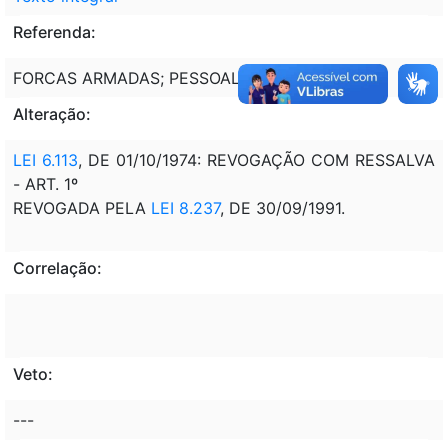
Referenda:
FORCAS ARMADAS; PESSOAL MILITAR.
Alteração:
LEI 6.113
, DE 01/10/1974: REVOGAÇÃO COM RESSALVA
- ART. 1º
REVOGADA PELA
LEI 8.237
, DE 30/09/1991.
Correlação:
Veto:
---