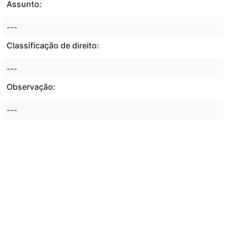
Assunto:
---
Classificação de direito:
---
Observação:
---