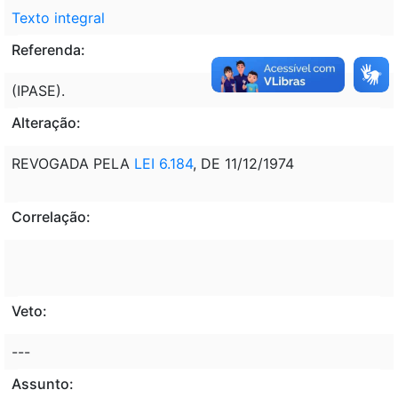
Texto integral
Referenda:
(IPASE).
Alteração:
REVOGADA PELA
LEI 6.184
, DE 11/12/1974
Correlação:
Veto:
---
Assunto: