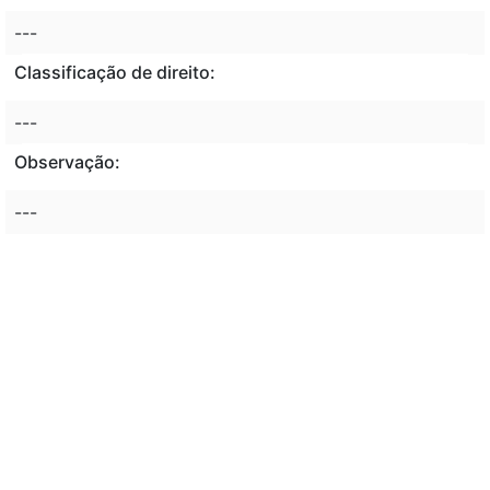
---
Classificação de direito:
---
Observação:
---