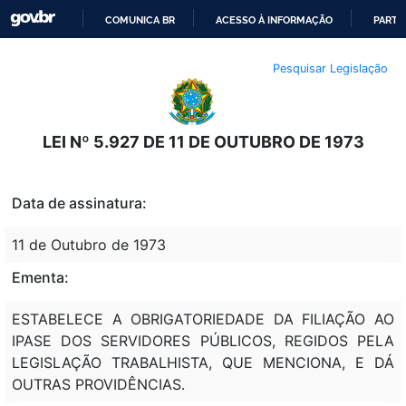
COMUNICA BR
ACESSO À INFORMAÇÃO
PARTI
IR
Pesquisar Legislação
PARA
O
CONTEÚDO
LEI Nº 5.927 DE 11 DE OUTUBRO DE 1973
Data de assinatura:
11 de Outubro de 1973
Ementa:
ESTABELECE A OBRIGATORIEDADE DA FILIAÇÃO AO
IPASE DOS SERVIDORES PÚBLICOS, REGIDOS PELA
LEGISLAÇÃO TRABALHISTA, QUE MENCIONA, E DÁ
OUTRAS PROVIDÊNCIAS.