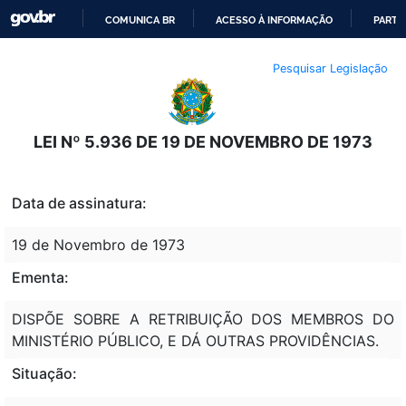
COMUNICA BR
ACESSO À INFORMAÇÃO
PARTI
IR
Pesquisar Legislação
PARA
O
CONTEÚDO
LEI Nº 5.936 DE 19 DE NOVEMBRO DE 1973
Data de assinatura:
19 de Novembro de 1973
Ementa:
DISPÕE SOBRE A RETRIBUIÇÃO DOS MEMBROS DO
MINISTÉRIO PÚBLICO, E DÁ OUTRAS PROVIDÊNCIAS.
Situação: