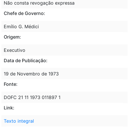
Não consta revogação expressa
Chefe de Governo:
Emílio G. Médici
Origem:
Executivo
Data de Publicação:
19 de Novembro de 1973
Fonte:
DOFC 21 11 1973 011897 1
Link:
Texto integral