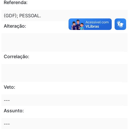
Referenda:
(GDF); PESSOAL.
Alteração:
Correlação:
Veto:
---
Assunto:
---