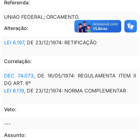
Referenda:
UNIAO FEDERAL; ORCAMENTO.
Alteração:
LEI 6.197
, DE 23/12/1974: RETIFICAÇÃO
Correlação:
DEC 74.073
, DE 16/05/1974: REGULAMENTA ITEM II
DO ART. 6º
LEI 6.119
, DE 23/12/1974: NORMA COMPLEMENTAR
Veto:
---
Assunto: