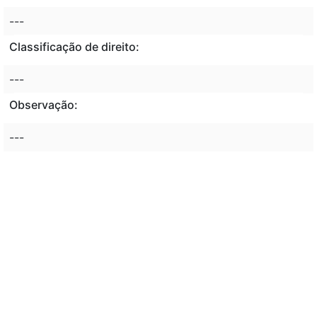
---
Classificação de direito:
---
Observação:
---