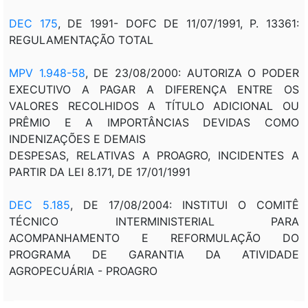
DEC 175
, DE 1991- DOFC DE 11/07/1991, P. 13361:
REGULAMENTAÇÃO TOTAL
MPV 1.948-58
, DE 23/08/2000: AUTORIZA O PODER
EXECUTIVO A PAGAR A DIFERENÇA ENTRE OS
VALORES RECOLHIDOS A TÍTULO ADICIONAL OU
PRÊMIO E A IMPORTÂNCIAS DEVIDAS COMO
INDENIZAÇÕES E DEMAIS
DESPESAS, RELATIVAS A PROAGRO, INCIDENTES A
PARTIR DA LEI 8.171, DE 17/01/1991
DEC 5.185
, DE 17/08/2004: INSTITUI O COMITÊ
TÉCNICO INTERMINISTERIAL PARA
ACOMPANHAMENTO E REFORMULAÇÃO DO
PROGRAMA DE GARANTIA DA ATIVIDADE
AGROPECUÁRIA - PROAGRO