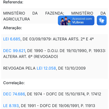
Referenda:
MINISTÉRIO DA FAZENDA; MINISTÉRIO DA
AGRICULTURA
Alteração:
LEI 6.685
, DE 03/09/1979: ALTERA ARTS. 2º E 4º
DEC 99.621
, DE 1990 - D.O.U. DE 19/10/1990, P. 19933:
ALTERA ART. 6º (REVOGADO)
REVOGADA PELA
LEI 12.058
, DE 13/10/2009
Correlação:
DEC 74.686
, DE 1974 - DOFC DE 15/10/1974, P. 17412
LE 8.193
, DE 1991 - DOFC DE 19/06/1991, P. 11913