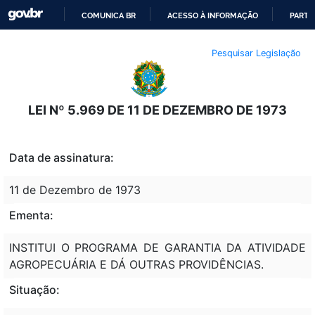
COMUNICA BR
ACESSO À INFORMAÇÃO
PARTI
IR
Pesquisar Legislação
PARA
O
CONTEÚDO
LEI Nº 5.969 DE 11 DE DEZEMBRO DE 1973
Data de assinatura:
11 de Dezembro de 1973
Ementa:
INSTITUI O PROGRAMA DE GARANTIA DA ATIVIDADE
AGROPECUÁRIA E DÁ OUTRAS PROVIDÊNCIAS.
Situação: