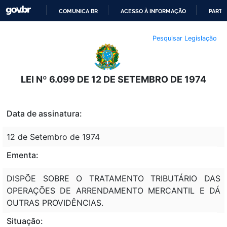
COMUNICA BR
ACESSO À INFORMAÇÃO
PARTI
IR
Pesquisar Legislação
PARA
O
CONTEÚDO
LEI Nº 6.099 DE 12 DE SETEMBRO DE 1974
Data de assinatura:
12 de Setembro de 1974
Ementa:
DISPÕE SOBRE O TRATAMENTO TRIBUTÁRIO DAS
OPERAÇÕES DE ARRENDAMENTO MERCANTIL E DÁ
OUTRAS PROVIDÊNCIAS.
Situação: