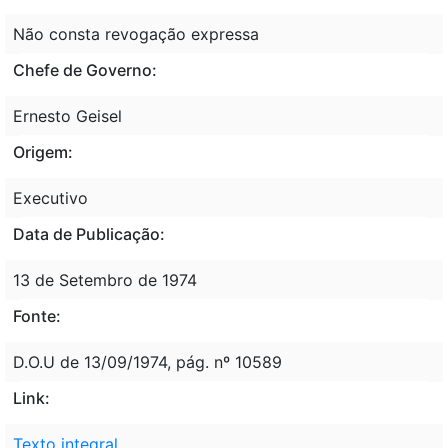
Não consta revogação expressa
Chefe de Governo:
Ernesto Geisel
Origem:
Executivo
Data de Publicação:
13 de Setembro de 1974
Fonte:
D.O.U de 13/09/1974, pág. nº 10589
Link:
Texto integral