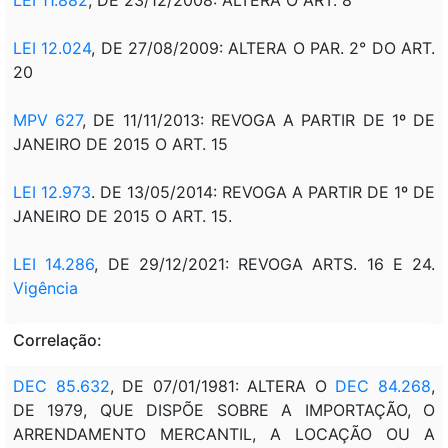
LEI 12.024
, DE 27/08/2009: ALTERA O PAR. 2° DO ART.
20
MPV 627
, DE 11/11/2013: REVOGA A PARTIR DE 1º DE
JANEIRO DE 2015 O ART. 15
LEI 12.973
. DE 13/05/2014: REVOGA A PARTIR DE 1º DE
JANEIRO DE 2015 O ART. 15.
LEI 14.286
, DE 29/12/2021: REVOGA ARTS. 16 E 24.
Vigência
Correlação:
DEC 85.632
, DE 07/01/1981: ALTERA O
DEC 84.268
,
DE 1979, QUE DISPÕE SOBRE A IMPORTAÇÃO, O
ARRENDAMENTO MERCANTIL, A LOCAÇÃO OU A