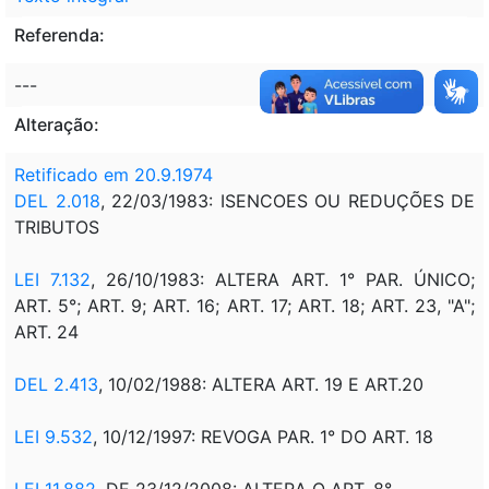
Referenda:
---
Alteração:
Retificado em 20.9.1974
DEL 2.018
, 22/03/1983: ISENCOES OU REDUÇÕES DE
TRIBUTOS
LEI 7.132
, 26/10/1983: ALTERA ART. 1° PAR. ÚNICO;
ART. 5°; ART. 9; ART. 16; ART. 17; ART. 18; ART. 23, "A";
ART. 24
DEL 2.413
, 10/02/1988: ALTERA ART. 19 E ART.20
LEI 9.532
, 10/12/1997: REVOGA PAR. 1° DO ART. 18
LEI 11.882
, DE 23/12/2008: ALTERA O ART. 8°