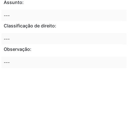
Assunto:
---
Classificação de direito:
---
Observação:
---