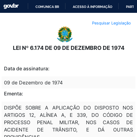
COMUNICA BR
ACESSO À INFORMAÇÃO
PARTI
IR
Pesquisar Legislação
PARA
O
CONTEÚDO
LEI Nº 6.174 DE 09 DE DEZEMBRO DE 1974
Data de assinatura:
09 de Dezembro de 1974
Ementa:
DISPÕE SOBRE A APLICAÇÃO DO DISPOSTO NOS
ARTIGOS 12, ALÍNEA A, E 339, DO CÓDIGO DE
PROCESSO PENAL MILITAR, NOS CASOS DE
ACIDENTE DE TRÂNSITO, E DÁ OUTRAS
PROVIDÊNCIAS.