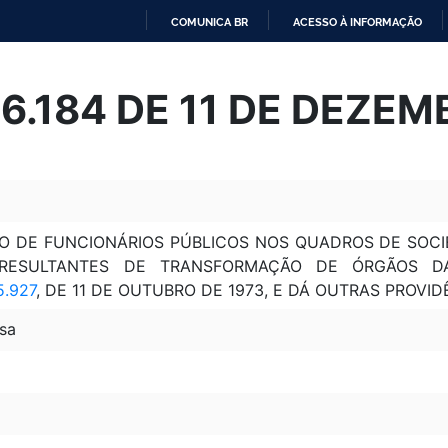
COMUNICA BR
ACESSO À INFORMAÇÃO
IR
PARA
º 6.184 DE 11 DE DEZE
O
CONTEÚDO
ÃO DE FUNCIONÁRIOS PÚBLICOS NOS QUADROS DE SOC
RESULTANTES DE TRANSFORMAÇÃO DE ÓRGÃOS DA
5.927
, DE 11 DE OUTUBRO DE 1973, E DÁ OUTRAS PROVID
sa