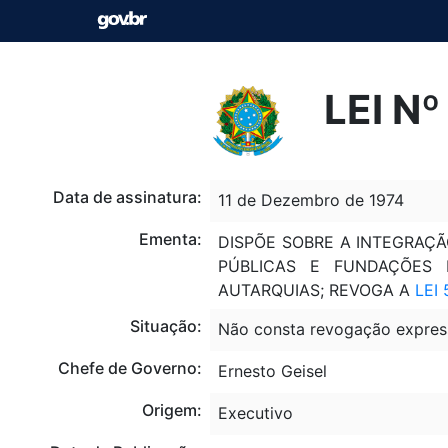
LEI N
Data de assinatura:
11 de Dezembro de 1974
Ementa:
DISPÕE SOBRE A INTEGRAÇ
PÚBLICAS E FUNDAÇÕES 
AUTARQUIAS; REVOGA A
LEI 
Situação:
Não consta revogação expres
Chefe de Governo:
Ernesto Geisel
Origem:
Executivo