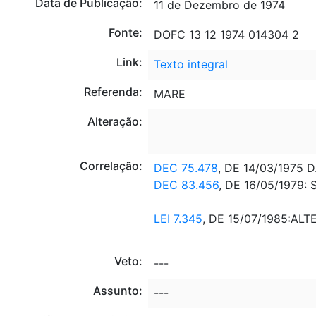
Data de Publicação:
11 de Dezembro de 1974
Fonte:
DOFC 13 12 1974 014304 2
Link:
Texto integral
Referenda:
MARE
Alteração:
Correlação:
DEC 75.478
, DE 14/03/1975 
DEC 83.456
, DE 16/05/1979
LEI 7.345
, DE 15/07/1985:A
Veto:
---
Assunto:
---