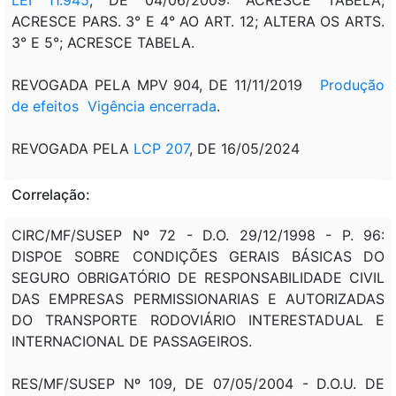
ACRESCE PARS. 3° E 4° AO ART. 12; ALTERA OS ARTS.
3° E 5°; ACRESCE TABELA.
REVOGADA PELA MPV 904, DE 11/11/2019
Produção
de efeitos
Vigência encerrada
.
REVOGADA PELA
LCP 207
, DE 16/05/2024
Correlação:
CIRC/MF/SUSEP Nº 72 - D.O. 29/12/1998 - P. 96:
DISPOE SOBRE CONDIÇÕES GERAIS BÁSICAS DO
SEGURO OBRIGATÓRIO DE RESPONSABILIDADE CIVIL
DAS EMPRESAS PERMISSIONARIAS E AUTORIZADAS
DO TRANSPORTE RODOVIÁRIO INTERESTADUAL E
INTERNACIONAL DE PASSAGEIROS.
RES/MF/SUSEP Nº 109, DE 07/05/2004 - D.O.U. DE