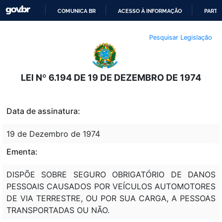
COMUNICA BR
ACESSO À INFORMAÇÃO
PARTI
IR
Pesquisar Legislação
PARA
O
CONTEÚDO
LEI Nº 6.194 DE 19 DE DEZEMBRO DE 1974
Data de assinatura:
19 de Dezembro de 1974
Ementa:
DISPÕE SOBRE SEGURO OBRIGATÓRIO DE DANOS
PESSOAIS CAUSADOS POR VEÍCULOS AUTOMOTORES
DE VIA TERRESTRE, OU POR SUA CARGA, A PESSOAS
TRANSPORTADAS OU NÃO.