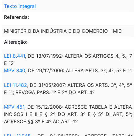
Texto integral
Referenda:
MINISTÉRIO DA INDÚSTRIA E DO COMÉRCIO - MIC
Alteração:
LEI 8.441
, DE 13/07/1992: ALTERA OS ARTIGOS 4., 5., 7
E 12
MPV 340
, DE 29/12/2006: ALTERA ARTS. 3º, 4º, 5º E 11
LEI 11.482
, DE 31/05/2007:
ALTERA OS ARTS. 3º, 4º, 5º
E 11; REVOGA PARS. 1º E 2º DO ART. 4º
MPV 451
, DE 15/12/2008: ACRESCE TABELA E ALTERA
INCISOS I E II E § 2º DO ART. 3º E § 5º DI ART, 5º;
ACRESCE §§ 3º E 4º AO ART. 12
LEI 11.945
, DE 04/06/2009: ACRESCE TABELA;