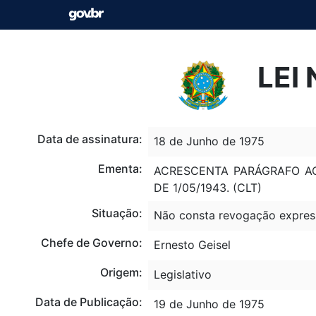
LEI 
Data de assinatura:
18 de Junho de 1975
Ementa:
ACRESCENTA PARÁGRAFO AO
DE 1/05/1943. (CLT)
Situação:
Não consta revogação expres
Chefe de Governo:
Ernesto Geisel
Origem:
Legislativo
Data de Publicação:
19 de Junho de 1975