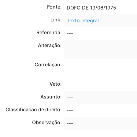
Fonte:
DOFC DE 19/06/1975
Link:
Texto integral
Referenda:
---
Alteração:
Correlação:
Veto:
---
Assunto:
---
Classificação de direito:
---
Observação:
---