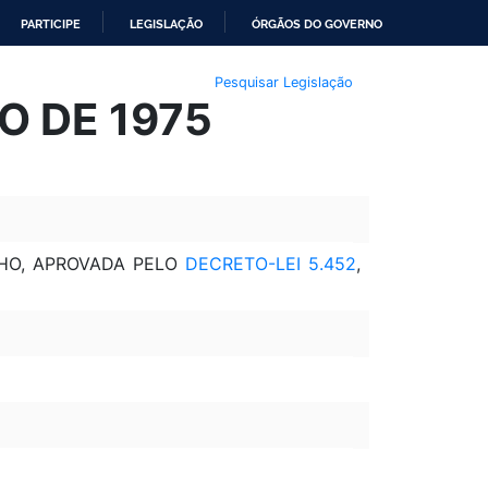
PARTICIPE
LEGISLAÇÃO
ÓRGÃOS DO GOVERNO
Pesquisar Legislação
HO DE 1975
LHO, APROVADA PELO
DECRETO-LEI 5.452
,