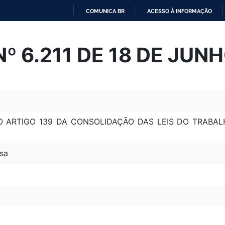
COMUNICA BR
ACESSO À INFORMAÇÃO
IR
PARA
Nº 6.211 DE 18 DE JUN
O
CONTEÚDO
 ARTIGO 139 DA CONSOLIDAÇÃO DAS LEIS DO TRABA
sa