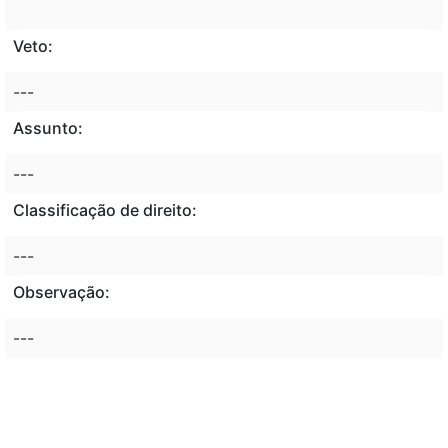
Veto:
---
Assunto:
---
Classificação de direito:
---
Observação:
---