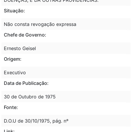
Situação:
Não consta revogação expressa
Chefe de Governo:
Ernesto Geisel
Origem:
Executivo
Data de Publicação:
30 de Outubro de 1975
Fonte:
D.O.U de 30/10/1975, pág. nº
Link: