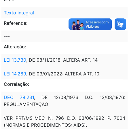
Texto integral
Referenda:
---
Alteração:
LEI 13.730
, DE 08/11/2018: ALTERA ART. 14.
LEI 14.289
, DE 03/01/2022: ALTERA ART. 10.
Correlação:
DEC 78.231
, DE 12/08/1976 D.O. 13/08/1976:
REGULAMENTAÇÃO
VER PRT/MS-MEC N. 796 D.O. 03/06/1992 P. 7004
(NORMAS E PROCEDIMENTOS: AIDS).