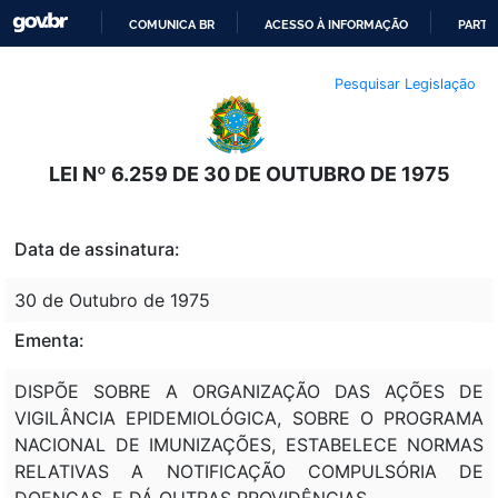
COMUNICA BR
ACESSO À INFORMAÇÃO
PARTI
IR
Pesquisar Legislação
PARA
O
CONTEÚDO
LEI Nº 6.259 DE 30 DE OUTUBRO DE 1975
Data de assinatura:
30 de Outubro de 1975
Ementa:
DISPÕE SOBRE A ORGANIZAÇÃO DAS AÇÕES DE
VIGILÂNCIA EPIDEMIOLÓGICA, SOBRE O PROGRAMA
NACIONAL DE IMUNIZAÇÕES, ESTABELECE NORMAS
RELATIVAS A NOTIFICAÇÃO COMPULSÓRIA DE
DOENÇAS, E DÁ OUTRAS PROVIDÊNCIAS.