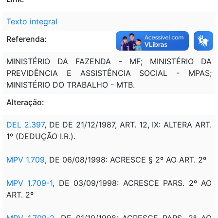
Texto integral
Referenda:
MINISTÉRIO DA FAZENDA - MF; MINISTÉRIO DA
PREVIDÊNCIA E ASSISTÊNCIA SOCIAL - MPAS;
MINISTÉRIO DO TRABALHO - MTB.
Alteração:
DEL 2.397
, DE DE 21/12/1987, ART. 12, IX: ALTERA ART.
1º (DEDUÇÃO I.R.).
MPV 1.709
, DE 06/08/1998: ACRESCE § 2º AO ART. 2º
MPV 1.709-1
, DE 03/09/1998: ACRESCE PARS. 2º AO
ART. 2º
MPV 1.709-2
, DE 01/10/1998: ACRESCE PARS. 2º AO