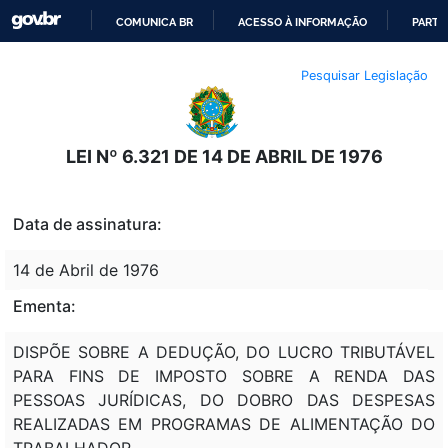
COMUNICA BR
ACESSO À INFORMAÇÃO
PARTI
IR
Pesquisar Legislação
PARA
O
CONTEÚDO
LEI Nº 6.321 DE 14 DE ABRIL DE 1976
Data de assinatura:
14 de Abril de 1976
Ementa:
DISPÕE SOBRE A DEDUÇÃO, DO LUCRO TRIBUTÁVEL
PARA FINS DE IMPOSTO SOBRE A RENDA DAS
PESSOAS JURÍDICAS, DO DOBRO DAS DESPESAS
REALIZADAS EM PROGRAMAS DE ALIMENTAÇÃO DO
TRABALHADOR.