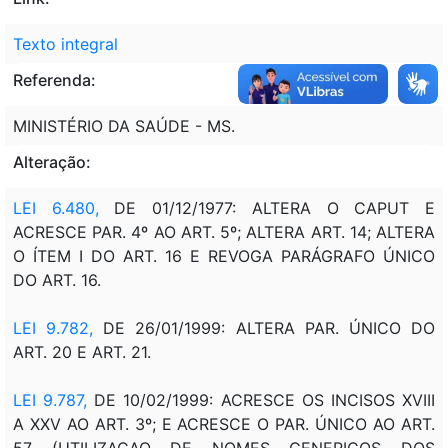
Texto integral
Referenda:
MINISTÉRIO DA SAÚDE - MS.
Alteração:
LEI 6.480
,
DE 01/12/1977: ALTERA O CAPUT E
ACRESCE PAR. 4º AO ART. 5º; ALTERA ART. 14; ALTERA
O ÍTEM I DO ART. 16 E REVOGA PARÁGRAFO ÚNICO
DO ART. 16.
LEI 9.782,
DE 26/01/1999: ALTERA PAR. ÚNICO DO
ART. 20 E ART. 21.
LEI 9.787,
DE 10/02/1999: ACRESCE OS INCISOS XVIII
A XXV AO ART. 3º; E ACRESCE O PAR. ÚNICO AO ART.
57 (UTILIZACAO DE NOMES GENERICOS DOS