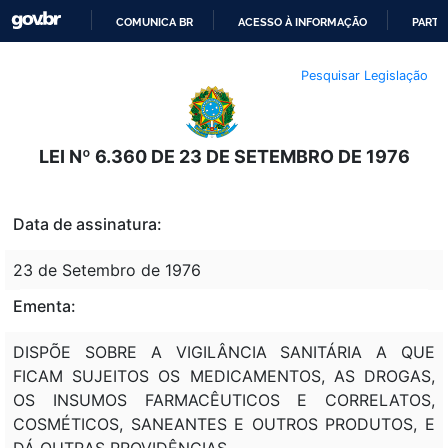
COMUNICA BR
ACESSO À INFORMAÇÃO
PARTI
IR
Pesquisar Legislação
PARA
O
CONTEÚDO
LEI Nº 6.360 DE 23 DE SETEMBRO DE 1976
Data de assinatura:
23 de Setembro de 1976
Ementa:
DISPÕE SOBRE A VIGILÂNCIA SANITÁRIA A QUE
FICAM SUJEITOS OS MEDICAMENTOS, AS DROGAS,
OS INSUMOS FARMACÊUTICOS E CORRELATOS,
COSMÉTICOS, SANEANTES E OUTROS PRODUTOS, E
DÁ OUTRAS PROVIDÊNCIAS.