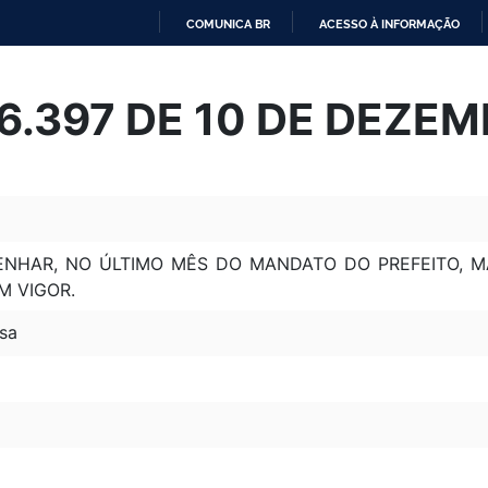
COMUNICA BR
ACESSO À INFORMAÇÃO
IR
PARA
 6.397 DE 10 DE DEZE
O
CONTEÚDO
ENHAR, NO ÚLTIMO MÊS DO MANDATO DO PREFEITO, 
M VIGOR.
sa