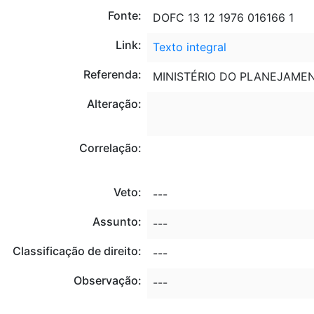
Fonte:
DOFC 13 12 1976 016166 1
Link:
Texto integral
Referenda:
MINISTÉRIO DO PLANEJAME
Alteração:
Correlação:
Veto:
---
Assunto:
---
Classificação de direito:
---
Observação:
---