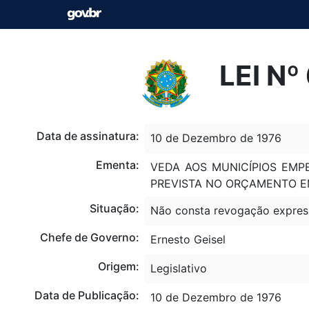
LEI Nº
Data de assinatura:
10 de Dezembro de 1976
Ementa:
VEDA AOS MUNICÍPIOS EMP
PREVISTA NO ORÇAMENTO E
Situação:
Não consta revogação expres
Chefe de Governo:
Ernesto Geisel
Origem:
Legislativo
Data de Publicação:
10 de Dezembro de 1976