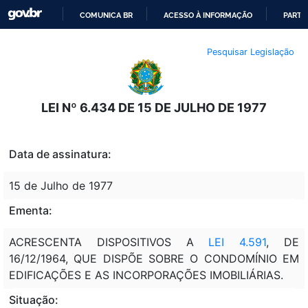
COMUNICA BR
ACESSO À INFORMAÇÃO
PARTI
IR
Pesquisar Legislação
PARA
O
CONTEÚDO
LEI Nº 6.434 DE 15 DE JULHO DE 1977
Data de assinatura:
15 de Julho de 1977
Ementa:
ACRESCENTA DISPOSITIVOS A
LEI 4.591
, DE
16/12/1964, QUE DISPÕE SOBRE O CONDOMÍNIO EM
EDIFICAÇÕES E AS INCORPORAÇÕES IMOBILIÁRIAS.
Situação: