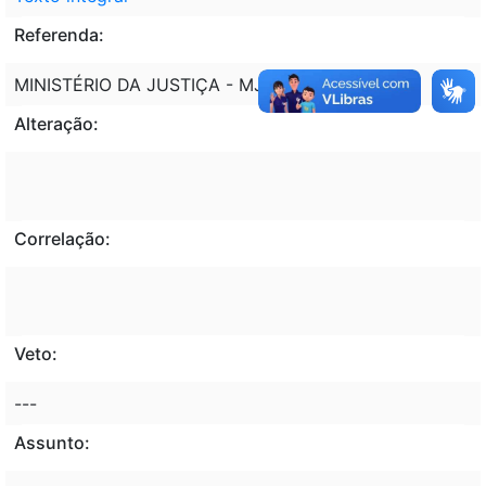
Referenda:
MINISTÉRIO DA JUSTIÇA - MJ
Alteração:
Correlação:
Veto:
---
Assunto: