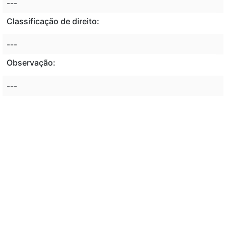
---
Classificação de direito:
---
Observação:
---