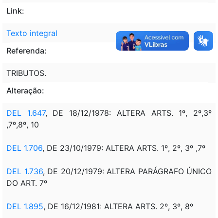
Link:
Texto integral
Referenda:
TRIBUTOS.
Alteração:
DEL 1.647
, DE 18/12/1978: ALTERA ARTS. 1º, 2º,3º
,7º,8º, 10
DEL 1.706
, DE 23/10/1979: ALTERA ARTS. 1º, 2º, 3º ,7º
DEL 1.736
, DE 20/12/1979: ALTERA PARÁGRAFO ÚNICO
DO ART. 7º
DEL 1.895
, DE 16/12/1981: ALTERA ARTS. 2º, 3º, 8º