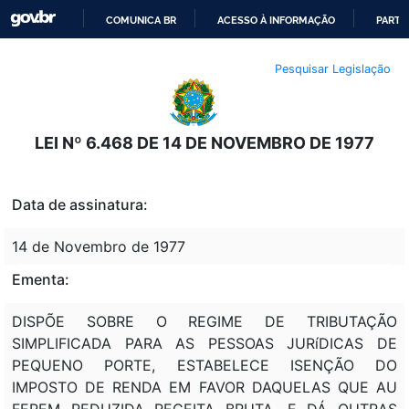
COMUNICA BR
ACESSO À INFORMAÇÃO
PARTI
IR
Pesquisar Legislação
PARA
O
CONTEÚDO
LEI Nº 6.468 DE 14 DE NOVEMBRO DE 1977
Data de assinatura:
14 de Novembro de 1977
Ementa:
DISPÕE SOBRE O REGIME DE TRIBUTAÇÃO
SIMPLIFICADA PARA AS PESSOAS JURíDICAS DE
PEQUENO PORTE, ESTABELECE ISENÇÃO DO
IMPOSTO DE RENDA EM FAVOR DAQUELAS QUE AU
FEREM REDUZIDA RECEITA BRUTA, E DÁ OUTRAS