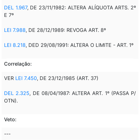
DEL 1.967
, DE 23/11/1982: ALTERA ALÍQUOTA ARTS. 2º
E 7º
LEI 7.988
, DE 28/12/1989: REVOGA ART. 8º
LEI 8.218
, DED 29/08/1991: ALTERA O LIMITE - ART. 1º
Correlação:
VER
LEI 7.450
, DE 23/12/1985 (ART. 37)
DEL 2.325
, DE 08/04/1987: ALTERA ART. 1º (PASSA P/
OTN).
Veto:
---