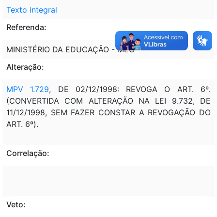
Texto integral
Referenda:
MINISTÉRIO DA EDUCAÇÃO - MEC
Alteração:
MPV 1.729
, DE 02/12/1998: REVOGA O ART. 6º.
(CONVERTIDA COM ALTERAÇÃO NA LEI 9.732, DE
11/12/1998, SEM FAZER CONSTAR A REVOGAÇÃO DO
ART. 6º).
Correlação:
Veto: