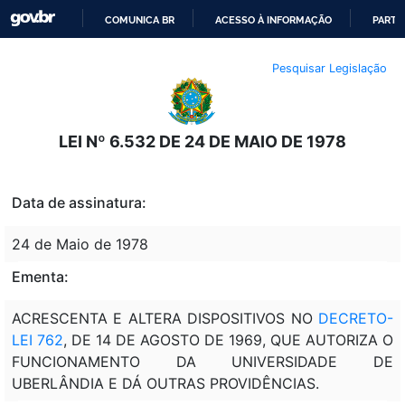
COMUNICA BR
ACESSO À INFORMAÇÃO
PARTI
IR
Pesquisar Legislação
PARA
O
CONTEÚDO
LEI Nº 6.532 DE 24 DE MAIO DE 1978
Data de assinatura:
24 de Maio de 1978
Ementa:
ACRESCENTA E ALTERA DISPOSITIVOS NO
DECRETO-
LEI 762
, DE 14 DE AGOSTO DE 1969, QUE AUTORIZA O
FUNCIONAMENTO DA UNIVERSIDADE DE
UBERLÂNDIA E DÁ OUTRAS PROVIDÊNCIAS.