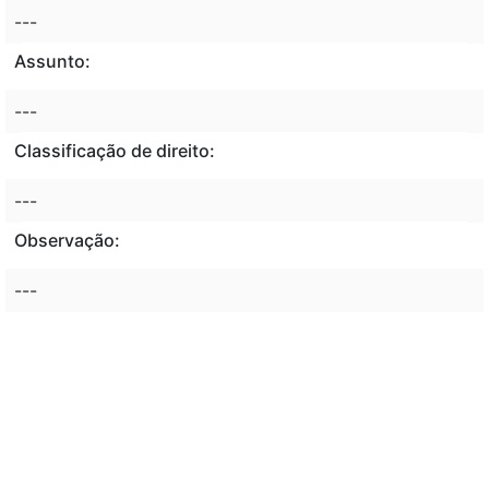
---
Assunto:
---
Classificação de direito:
---
Observação:
---