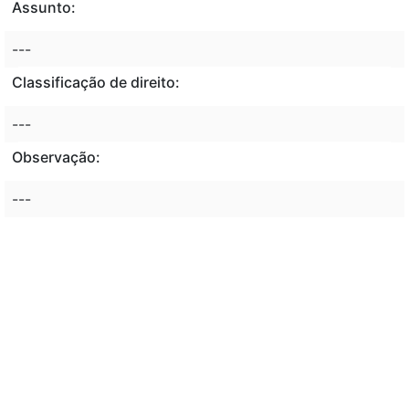
Assunto:
---
Classificação de direito:
---
Observação:
---