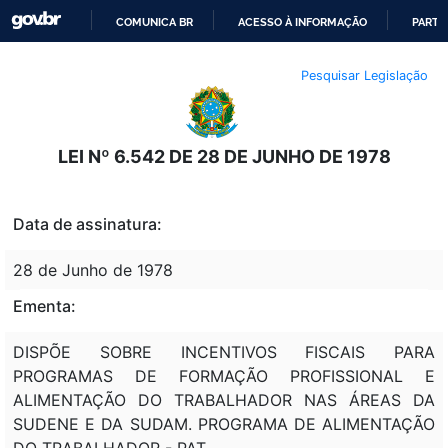
COMUNICA BR
ACESSO À INFORMAÇÃO
PARTI
IR
Pesquisar Legislação
PARA
O
CONTEÚDO
LEI Nº 6.542 DE 28 DE JUNHO DE 1978
Data de assinatura:
28 de Junho de 1978
Ementa:
DISPÕE SOBRE INCENTIVOS FISCAIS PARA
PROGRAMAS DE FORMAÇÃO PROFISSIONAL E
ALIMENTAÇÃO DO TRABALHADOR NAS ÁREAS DA
SUDENE E DA SUDAM. PROGRAMA DE ALIMENTAÇÃO
DO TRABALHADOR - PAT.