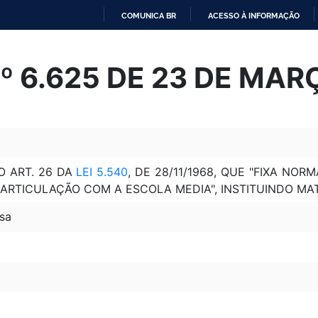
COMUNICA BR
ACESSO À INFORMAÇÃO
IR
PARA
Nº 6.625 DE 23 DE MAR
O
CONTEÚDO
O ART. 26 DA
LEI 5.540
, DE 28/11/1968, QUE "FIXA N
 ARTICULAÇÃO COM A ESCOLA MEDIA", INSTITUINDO MAT
sa