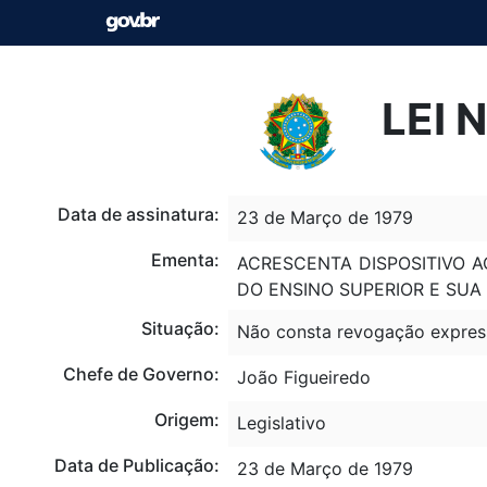
LEI 
Data de assinatura:
23 de Março de 1979
Ementa:
ACRESCENTA DISPOSITIVO A
DO ENSINO SUPERIOR E SUA
Situação:
Não consta revogação expres
Chefe de Governo:
João Figueiredo
Origem:
Legislativo
Data de Publicação:
23 de Março de 1979