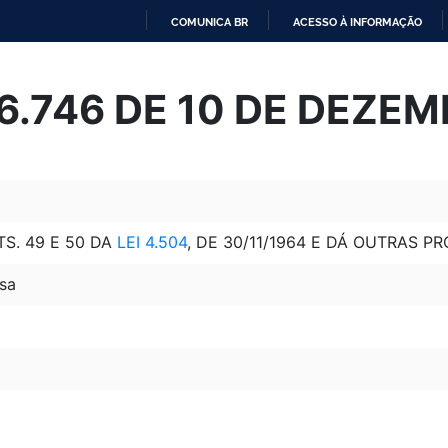
COMUNICA BR
ACESSO À INFORMAÇÃO
IR
PARA
 6.746 DE 10 DE DEZE
O
CONTEÚDO
S. 49 E 50 DA
LEI 4.504
, DE 30/11/1964 E DÁ OUTRAS P
sa