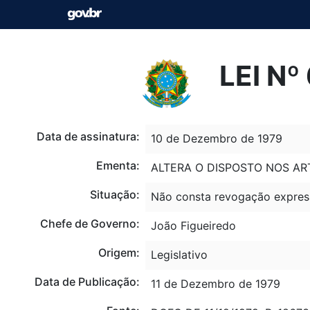
LEI Nº
Data de assinatura:
10 de Dezembro de 1979
Ementa:
ALTERA O DISPOSTO NOS ART
Situação:
Não consta revogação expres
Chefe de Governo:
João Figueiredo
Origem:
Legislativo
Data de Publicação:
11 de Dezembro de 1979