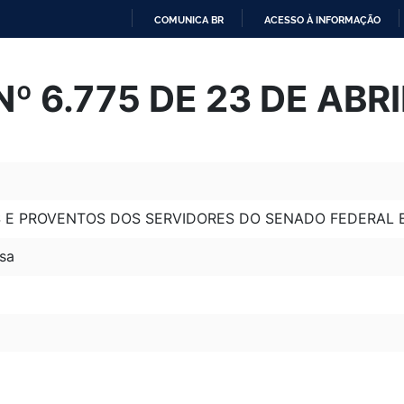
COMUNICA BR
ACESSO À INFORMAÇÃO
IR
PARA
 Nº 6.775 DE 23 DE ABR
O
CONTEÚDO
 E PROVENTOS DOS SERVIDORES DO SENADO FEDERAL E
sa