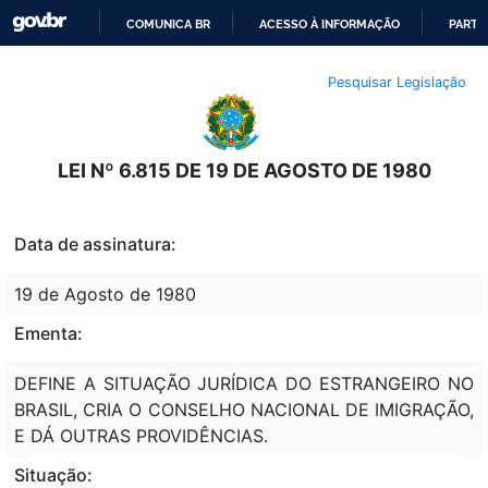
COMUNICA BR
ACESSO À INFORMAÇÃO
PARTI
IR
Pesquisar Legislação
PARA
O
CONTEÚDO
LEI Nº 6.815 DE 19 DE AGOSTO DE 1980
Data de assinatura:
19 de Agosto de 1980
Ementa:
DEFINE A SITUAÇÃO JURÍDICA DO ESTRANGEIRO NO
BRASIL, CRIA O CONSELHO NACIONAL DE IMIGRAÇÃO,
E DÁ OUTRAS PROVIDÊNCIAS.
Situação: