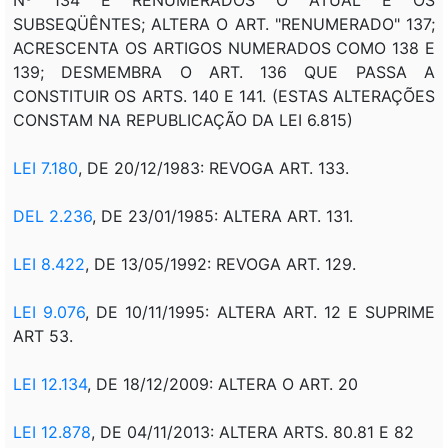
SUBSEQÜÊNTES; ALTERA O ART. "RENUMERADO" 137;
ACRESCENTA OS ARTIGOS NUMERADOS COMO 138 E
139; DESMEMBRA O ART. 136 QUE PASSA A
CONSTITUIR OS ARTS. 140 E 141. (ESTAS ALTERAÇÕES
CONSTAM NA REPUBLICAÇÃO DA LEI 6.815)
LEI 7.180
, DE 20/12/1983: REVOGA ART. 133.
DEL 2.236
, DE 23/01/1985: ALTERA ART. 131.
LEI 8.422
, DE 13/05/1992: REVOGA ART. 129.
LEI 9.076
, DE 10/11/1995: ALTERA ART. 12 E SUPRIME
ART 53.
LEI 12.134
, DE 18/12/2009: ALTERA O ART. 20
LEI 12.878
, DE 04/11/2013: ALTERA ARTS. 80.81 E 82