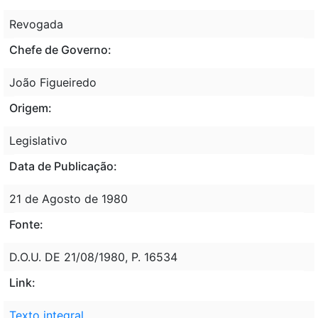
Revogada
Chefe de Governo:
João Figueiredo
Origem:
Legislativo
Data de Publicação:
21 de Agosto de 1980
Fonte:
D.O.U. DE 21/08/1980, P. 16534
Link:
Texto integral