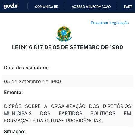
COMUNICA BR
ACESSO À INFORMAÇÃO
PARTI
IR
Pesquisar Legislação
PARA
O
CONTEÚDO
LEI Nº 6.817 DE 05 DE SETEMBRO DE 1980
Data de assinatura:
05 de Setembro de 1980
Ementa:
DISPÕE SOBRE A ORGANIZAÇÃO DOS DIRETÓRIOS
MUNICIPAIS DOS PARTIDOS POLÍTICOS EM
FORMAÇÃO E DÁ OUTRAS PROVIDÊNCIAS.
Situação: