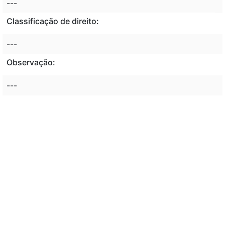
---
Classificação de direito:
---
Observação:
---