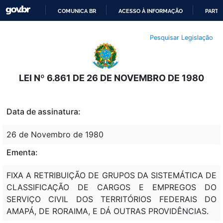
COMUNICA BR
ACESSO À INFORMAÇÃO
PARTI
IR
Pesquisar Legislação
PARA
O
CONTEÚDO
LEI Nº 6.861 DE 26 DE NOVEMBRO DE 1980
Data de assinatura:
26 de Novembro de 1980
Ementa:
FIXA A RETRIBUIÇÃO DE GRUPOS DA SISTEMÁTICA DE
CLASSIFICAÇÃO DE CARGOS E EMPREGOS DO
SERVIÇO CIVIL DOS TERRITÓRIOS FEDERAIS DO
AMAPÁ, DE RORAIMA, E DÁ OUTRAS PROVIDÊNCIAS.