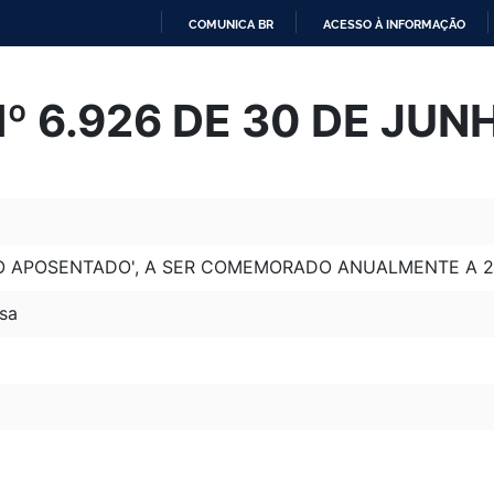
COMUNICA BR
ACESSO À INFORMAÇÃO
IR
PARA
Nº 6.926 DE 30 DE JUN
O
CONTEÚDO
 DO APOSENTADO', A SER COMEMORADO ANUALMENTE A 2
sa