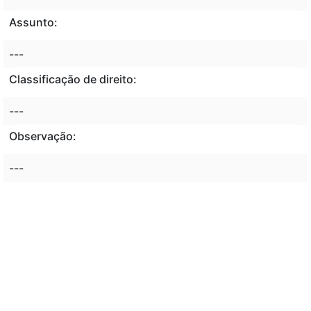
Assunto:
---
Classificação de direito:
---
Observação:
---