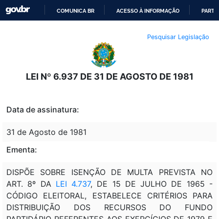
COMUNICA BR
ACESSO À INFORMAÇÃO
PARTI
IR
Pesquisar Legislação
PARA
O
CONTEÚDO
LEI Nº 6.937 DE 31 DE AGOSTO DE 1981
Data de assinatura:
31 de Agosto de 1981
Ementa:
DISPÕE SOBRE ISENÇÃO DE MULTA PREVISTA NO
ART. 8º DA
LEI 4.737
, DE 15 DE JULHO DE 1965 -
CÓDIGO ELEITORAL, ESTABELECE CRITÉRIOS PARA
DISTRIBUIÇÃO DOS RECURSOS DO FUNDO
PARTIDÁRIO REFERENTES AOS EXERCÍCIOS DE 1979 E