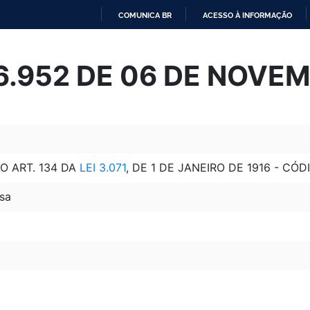
COMUNICA BR
ACESSO À INFORMAÇÃO
IR
PARA
 6.952 DE 06 DE NOVE
O
CONTEÚDO
 ART. 134 DA
LEI 3.071
, DE 1 DE JANEIRO DE 1916 - CÓDI
sa