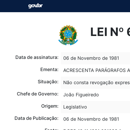
LEI Nº
Data de assinatura:
06 de Novembro de 1981
Ementa:
ACRESCENTA PARÁGRAFOS AO
Situação:
Não consta revogação expres
Chefe de Governo:
João Figueiredo
Origem:
Legislativo
Data de Publicação:
06 de Novembro de 1981