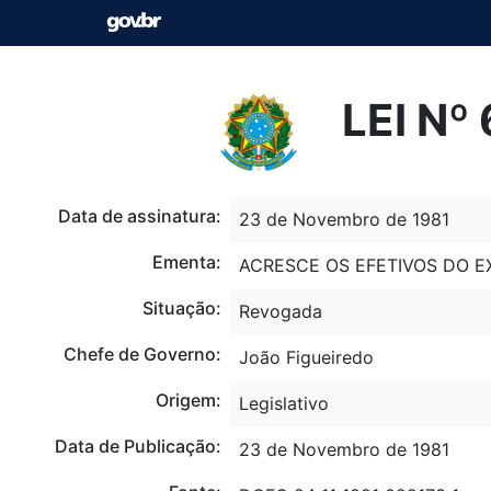
LEI Nº
Data de assinatura:
23 de Novembro de 1981
Ementa:
ACRESCE OS EFETIVOS DO E
Situação:
Revogada
Chefe de Governo:
João Figueiredo
Origem:
Legislativo
Data de Publicação:
23 de Novembro de 1981