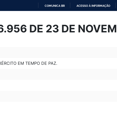
COMUNICA BR
ACESSO À INFORMAÇÃO
IR
PARA
 6.956 DE 23 DE NOVE
O
CONTEÚDO
XÉRCITO EM TEMPO DE PAZ.