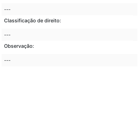
---
Classificação de direito:
---
Observação:
---