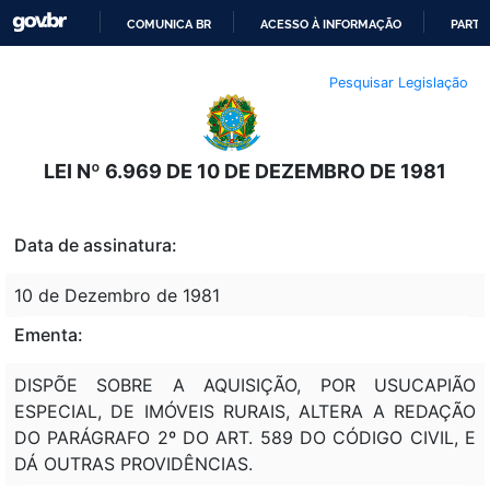
COMUNICA BR
ACESSO À INFORMAÇÃO
PARTI
IR
Pesquisar Legislação
PARA
O
CONTEÚDO
LEI Nº 6.969 DE 10 DE DEZEMBRO DE 1981
Data de assinatura:
10 de Dezembro de 1981
Ementa:
DISPÕE SOBRE A AQUISIÇÃO, POR USUCAPIÃO
ESPECIAL, DE IMÓVEIS RURAIS, ALTERA A REDAÇÃO
DO PARÁGRAFO 2º DO ART. 589 DO CÓDIGO CIVIL, E
DÁ OUTRAS PROVIDÊNCIAS.