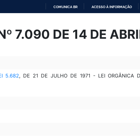
COMUNICA BR
ACESSO À INFORMAÇÃO
IR
PARA
 Nº 7.090 DE 14 DE ABR
O
CONTEÚDO
EI 5.682
, DE 21 DE JULHO DE 1971 - LEI ORGÂNICA 