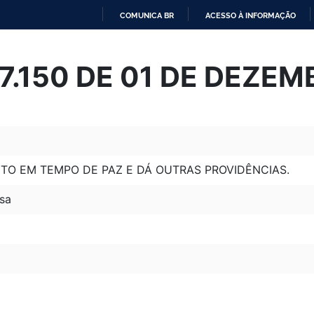
COMUNICA BR
ACESSO À INFORMAÇÃO
IR
PARA
º 7.150 DE 01 DE DEZE
O
CONTEÚDO
ITO EM TEMPO DE PAZ E DÁ OUTRAS PROVIDÊNCIAS.
sa