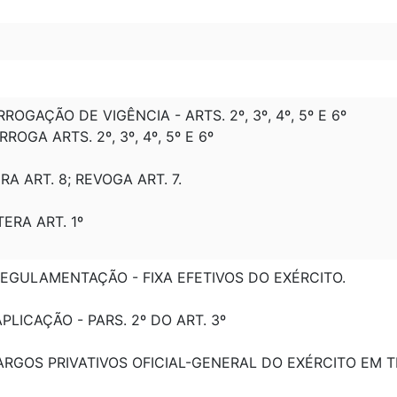
RROGAÇÃO DE VIGÊNCIA - ARTS. 2º, 3º, 4º, 5º E 6º
ROGA ARTS. 2º, 3º, 4º, 5º E 6º
RA ART. 8; REVOGA ART. 7.
TERA ART. 1º
REGULAMENTAÇÃO - FIXA EFETIVOS DO EXÉRCITO.
 APLICAÇÃO - PARS. 2º DO ART. 3º
ARGOS PRIVATIVOS OFICIAL-GENERAL DO EXÉRCITO EM 