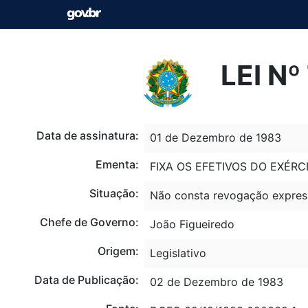
LEI N
Data de assinatura:
01 de Dezembro de 1983
Ementa:
FIXA OS EFETIVOS DO EXÉRC
Situação:
Não consta revogação expres
Chefe de Governo:
João Figueiredo
Origem:
Legislativo
Data de Publicação:
02 de Dezembro de 1983