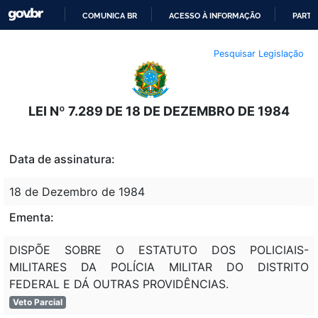
COMUNICA BR
ACESSO À INFORMAÇÃO
PARTI
IR
Pesquisar Legislação
PARA
O
CONTEÚDO
LEI Nº 7.289 DE 18 DE DEZEMBRO DE 1984
Data de assinatura:
18 de Dezembro de 1984
Ementa:
DISPÕE SOBRE O ESTATUTO DOS POLICIAIS-
MILITARES DA POLÍCIA MILITAR DO DISTRITO
FEDERAL E DÁ OUTRAS PROVIDÊNCIAS.
Veto Parcial