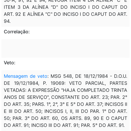
ITEM 3 DA ALÍNEA "D" DO INCISO I DO CAPUT DO
ART. 92 E ALÍNEA "C" DO INCISO I DO CAPUT DO ART.
94.
Correlação:
Veto:
Mensagem de veto
: MSG 548, DE 18/12/1984 - D.O.U.
DE 19/12/1984, P. 19069: VETO PARCIAL, PARTES
VETADAS: A EXPRESSÃO "HAJA COMPLETADO TRINTA
ANOS DE SERVIÇO", CONSTANTE DO ART. 23; PAR. 2°
DO ART. 35; PARS. 1°, 2°, 3° E 5° DO ART. 37; INCISOS II
E III DO ART. 50; INCISOS I, II, III DO PAR. 1° DO ART.
50; PAR. 3° DO ART. 60, OS ARTS. 89, 90 E O CAPUT
DO ART. 91; INCISO III DO ART. 91; PAR. 5° DO ART. 91.