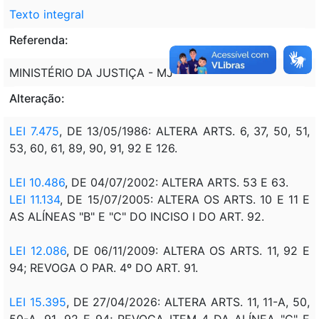
Texto integral
Referenda:
MINISTÉRIO DA JUSTIÇA - MJ
Alteração:
LEI 7.475
, DE 13/05/1986: ALTERA ARTS. 6, 37, 50, 51,
53, 60, 61, 89, 90, 91, 92 E 126.
LEI 10.486
, DE 04/07/2002: ALTERA ARTS. 53 E 63.
LEI 11.134
, DE 15/07/2005: ALTERA OS ARTS. 10 E 11 E
AS ALÍNEAS "B" E "C" DO INCISO I DO ART. 92.
LEI 12.086
, DE 06/11/2009: ALTERA OS ARTS. 11, 92 E
94; REVOGA O PAR. 4º DO ART. 91.
LEI 15.395
, DE 27/04/2026: ALTERA ARTS. 11, 11-A, 50,
50-A, 91, 92 E 94; REVOGA ITEM 4 DA ALÍNEA "C" E