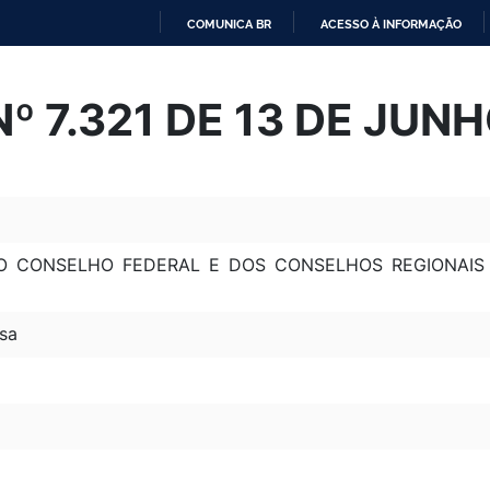
COMUNICA BR
ACESSO À INFORMAÇÃO
IR
PARA
Nº 7.321 DE 13 DE JUN
O
CONTEÚDO
O CONSELHO FEDERAL E DOS CONSELHOS REGIONAIS 
sa