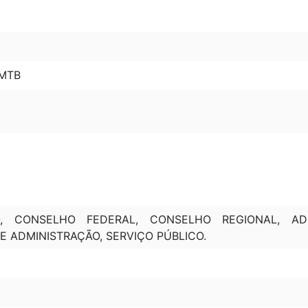
 MTB
O, CONSELHO FEDERAL, CONSELHO REGIONAL, ADM
E ADMINISTRAÇÃO, SERVIÇO PÚBLICO.