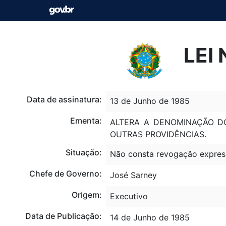
LEI 
Data de assinatura:
13 de Junho de 1985
Ementa:
ALTERA A DENOMINAÇÃO D
OUTRAS PROVIDÊNCIAS.
Situação:
Não consta revogação expres
Chefe de Governo:
José Sarney
Origem:
Executivo
Data de Publicação:
14 de Junho de 1985