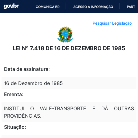
COMUNICA BR
ACESSO À INFORMAÇÃO
PARTI
IR
Pesquisar Legislação
PARA
O
CONTEÚDO
LEI Nº 7.418 DE 16 DE DEZEMBRO DE 1985
Data de assinatura:
16 de Dezembro de 1985
Ementa:
INSTITUI O VALE-TRANSPORTE E DÁ OUTRAS
PROVIDÊNCIAS.
Situação: