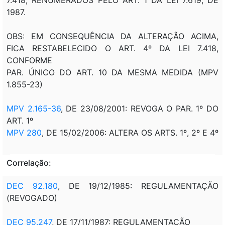
1987.
OBS: EM CONSEQUÊNCIA DA ALTERAÇÃO ACIMA,
FICA RESTABELECIDO O ART. 4º DA LEI 7.418,
CONFORME
PAR. ÚNICO DO ART. 10 DA MESMA MEDIDA (MPV
1.855-23)
MPV 2.165-36
, DE 23/08/2001: REVOGA O PAR. 1º DO
ART. 1º
MPV 280
, DE 15/02/2006: ALTERA OS ARTS. 1º, 2º E 4º
Correlação:
DEC 92.180
, DE 19/12/1985: REGULAMENTAÇÃO
(REVOGADO)
DEC 95.247
, DE 17/11/1987: REGULAMENTAÇÃO