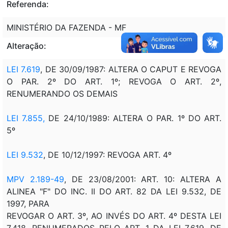
Referenda:
MINISTÉRIO DA FAZENDA - MF
Alteração:
LEI 7.619
, DE 30/09/1987: ALTERA O CAPUT E REVOGA
O PAR. 2º DO ART. 1º; REVOGA O ART. 2º,
RENUMERANDO OS DEMAIS
LEI 7.855,
DE 24/10/1989: ALTERA O PAR. 1º DO ART.
5º
LEI 9.532
, DE 10/12/1997: REVOGA ART. 4º
MPV 2.189-49
, DE 23/08/2001: ART. 10: ALTERA A
ALINEA "F" DO INC. II DO ART. 82 DA LEI 9.532, DE
1997, PARA
REVOGAR O ART. 3º, AO INVÉS DO ART. 4º DESTA LEI
7.418, RENUMERADOS PELO ART. 1 DA LEI 7.619, DE