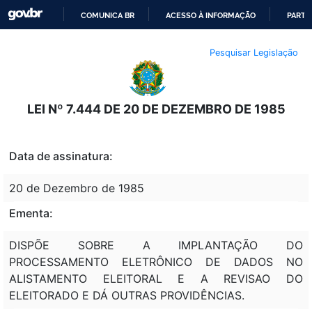
COMUNICA BR
ACESSO À INFORMAÇÃO
PARTI
IR
Pesquisar Legislação
PARA
O
CONTEÚDO
LEI Nº 7.444 DE 20 DE DEZEMBRO DE 1985
Data de assinatura:
20 de Dezembro de 1985
Ementa:
DISPÕE SOBRE A IMPLANTAÇÃO DO
PROCESSAMENTO ELETRÔNICO DE DADOS NO
ALISTAMENTO ELEITORAL E A REVISAO DO
ELEITORADO E DÁ OUTRAS PROVIDÊNCIAS.