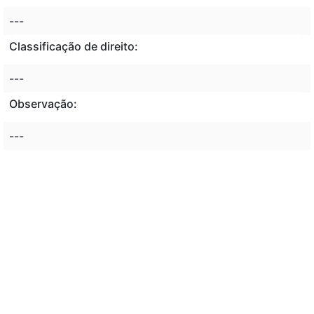
---
Classificação de direito:
---
Observação:
---