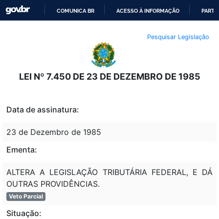
COMUNICA BR
ACESSO À INFORMAÇÃO
PARTI
IR
Pesquisar Legislação
PARA
O
CONTEÚDO
LEI Nº 7.450 DE 23 DE DEZEMBRO DE 1985
Data de assinatura:
23 de Dezembro de 1985
Ementa:
ALTERA A LEGISLAÇÃO TRIBUTÁRIA FEDERAL, E DÁ
OUTRAS PROVIDÊNCIAS.
Veto Parcial
Situação: