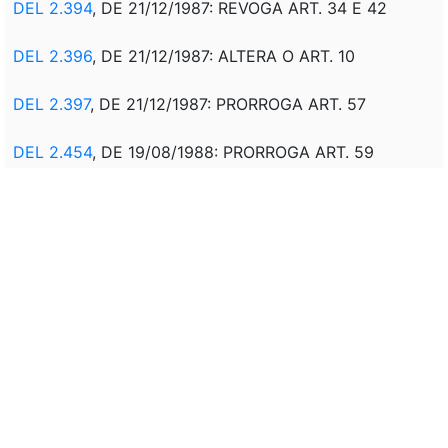
DEL 2.394
, DE 21/12/1987: REVOGA ART. 34 E 42
DEL 2.396
, DE 21/12/1987: ALTERA O ART. 10
DEL 2.397
, DE 21/12/1987: PRORROGA ART. 57
DEL 2.454
, DE 19/08/1988: PRORROGA ART. 59
LEI 7.713
, DE 22/12/1988: REVOGA ART. 15 E 100
LEI 8.874
, DE 29/04/1994: ALTERA ART. 59
MPV 599
, DE 01/09/1994: REDUÇÃO DE ALÍQUOTA -
ARTS. 52 E 53
MPV 680
, DE 27/10/1994: REDUÇÃO DE ALÍQUOTA -
ARTS. 52 E 53
MPV 729
, DE 25/11/1994: REDUÇÃO DE ALÍQUOTA -