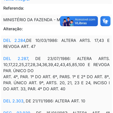
Referenda:
MINISTÉRIO DA FAZENDA - MF
Alteração:
DEL 2.284
,DE 10/03/1986: ALTERA ARTS. 17,43 E
REVOGA ART. 47
DEL 2.287
, DE 23/07/1986: ALTERA ARTS.
10,17,22,25,27,28,34,36,39,42,43,45,85,100 E REVOGA
PAR. ÚNICO DO
ART. 4º, PAR. 1º DO ART. 6º, PARS. 1º E 2º DO ART. 8º,
PAR. ÚNICO ART. 9º, ARTS. 20, 21, 23 E 24, INCISO I
DO ART. 33, PAR. 4º DO ART. 40
DEL 2.303
, DE 21/11/1986: ALTERA ART. 10
DEC 93.939
, DE 15/01/1987: ALTERA ART. 4º