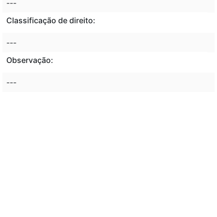
---
Classificação de direito:
---
Observação:
---