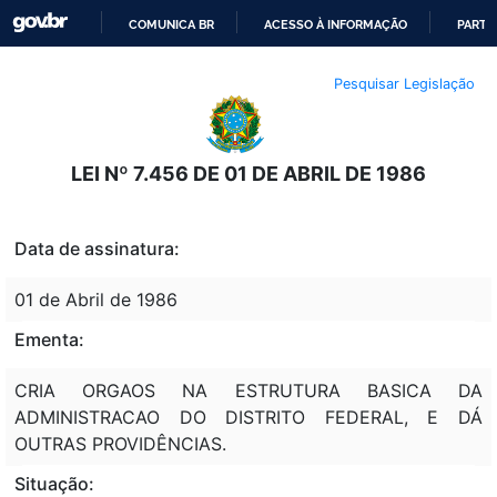
COMUNICA BR
ACESSO À INFORMAÇÃO
PARTI
IR
Pesquisar Legislação
PARA
O
CONTEÚDO
LEI Nº 7.456 DE 01 DE ABRIL DE 1986
Data de assinatura:
01 de Abril de 1986
Ementa:
CRIA ORGAOS NA ESTRUTURA BASICA DA
ADMINISTRACAO DO DISTRITO FEDERAL, E DÁ
OUTRAS PROVIDÊNCIAS.
Situação: