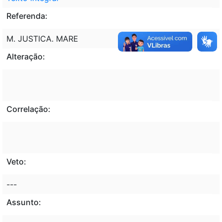
Referenda:
M. JUSTICA. MARE
Alteração:
Correlação:
Veto:
---
Assunto: