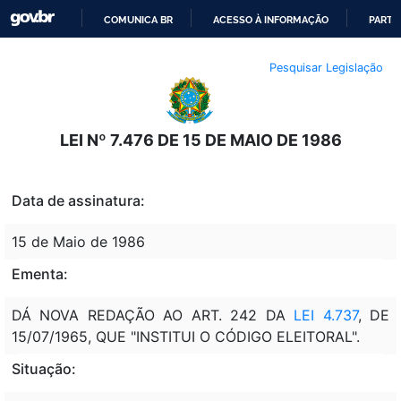
COMUNICA BR
ACESSO À INFORMAÇÃO
PARTI
IR
Pesquisar Legislação
PARA
O
CONTEÚDO
LEI Nº 7.476 DE 15 DE MAIO DE 1986
Data de assinatura:
15 de Maio de 1986
Ementa:
DÁ NOVA REDAÇÃO AO ART. 242 DA
LEI 4.737
, DE
15/07/1965, QUE "INSTITUI O CÓDIGO ELEITORAL".
Situação: