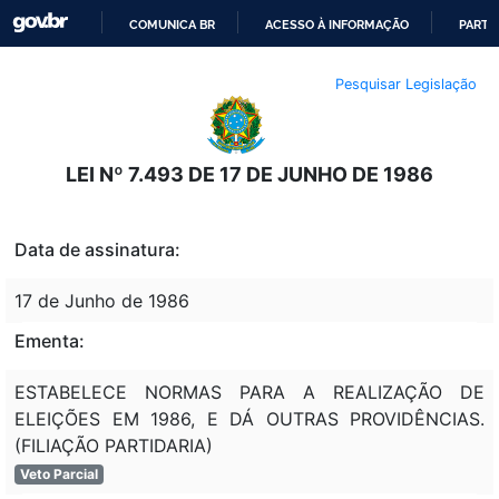
COMUNICA BR
ACESSO À INFORMAÇÃO
PARTI
IR
Pesquisar Legislação
PARA
O
CONTEÚDO
LEI Nº 7.493 DE 17 DE JUNHO DE 1986
Data de assinatura:
17 de Junho de 1986
Ementa:
ESTABELECE NORMAS PARA A REALIZAÇÃO DE
ELEIÇÕES EM 1986, E DÁ OUTRAS PROVIDÊNCIAS.
(FILIAÇÃO PARTIDARIA)
Veto Parcial