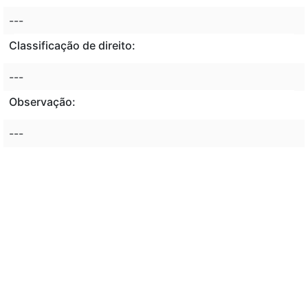
---
Classificação de direito:
---
Observação:
---