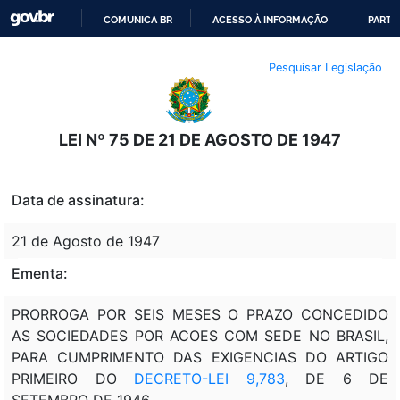
COMUNICA BR
ACESSO À INFORMAÇÃO
PARTI
IR
Pesquisar Legislação
PARA
O
CONTEÚDO
LEI Nº 75 DE 21 DE AGOSTO DE 1947
Data de assinatura:
21 de Agosto de 1947
Ementa:
PRORROGA POR SEIS MESES O PRAZO CONCEDIDO
AS SOCIEDADES POR ACOES COM SEDE NO BRASIL,
PARA CUMPRIMENTO DAS EXIGENCIAS DO ARTIGO
PRIMEIRO DO
DECRETO-LEI 9,783
, DE 6 DE
SETEMBRO DE 1946.